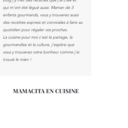
blog j'y met des recettes que j'ai créé et
qui m'ont été légué aussi. Maman de 3
enfants gourmands, vous y trouverez aussi
des recettes express et conviviales à faire au
quotidien pour régaler vos proches.
La cuisine pour moi c'est le partage, la
gourmandise et la culture, j'espère que
vous y trouverez votre bonheur comme j'ai
trouvé le mien !
MAMACITA EN CUISINE
Formulaire d'abonnement