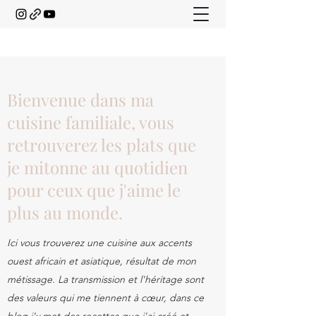
Bienvenue dans ma
cuisine familiale, vous
retrouverez les plats que
je mitonne au quotidien
pour ceux que j'aime le
plus au monde.
Ici vous trouverez une cuisine aux accents
ouest africain et asiatique, résultat de mon
métissage. La transmission et l'héritage sont
des valeurs qui me tiennent à cœur, dans ce