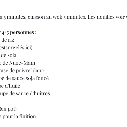
 5 minutes, cuisson au wok 5 minutes. Les nouilles voir 
/5 personnes :
 de riz
s(surgelés ici)
 de soja
upe de Nuoc-Mam
 rase de poivre blanc
upe de sauce soja foncé
pe d’huile
soupe de sauce d’huîtres
(en pot)
e pour la finition