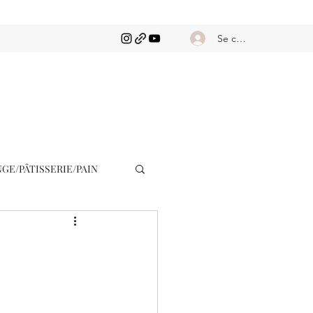
Se connecter
GE/PÂTISSERIE/PAIN
EXPERT
SALADES