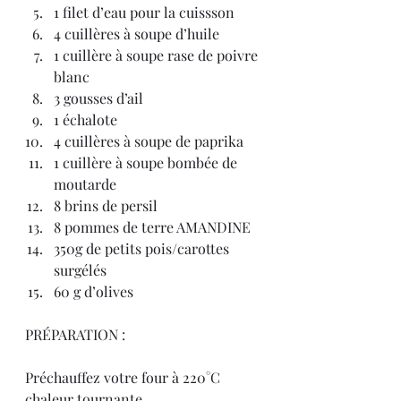
1 filet d’eau pour la cuissson
4 cuillères à soupe d’huile
1 cuillère à soupe rase de poivre 
blanc
3 gousses d’ail
1 échalote
4 cuillères à soupe de paprika
1 cuillère à soupe bombée de 
moutarde
8 brins de persil
8 pommes de terre AMANDINE
350g de petits pois/carottes 
surgélés
60 g d’olives
PRÉPARATION :
Préchauffez votre four à 220°C 
chaleur tournante.