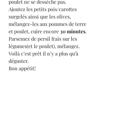
poulet ne se dessèche pas.
Ajoutez les petits pois/carottes 
surgelés ainsi que les olives, 
mélangez-les aux pommes de terre 
et poulet, cuire encore 
30 minutes
.
Parsemez de persil frais sur les 
légumes(et le poulet), mélangez.
Voilà c’est prêt il n’y a plus qu’à 
déguster.
Bon appétit!