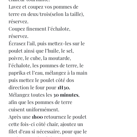
Lavez et coupez vos pommes de 
terre en deux/trois(selon la taille), 
réservez.
Coupez finement l’échalote, 
réservez.
Écrasez l’ail, puis mettez-les sur le 
poulet ainsi que l’huile, le sel, 
poivre, le cube, la moutarde, 
l’échalote, les pommes de terre, le 
paprika et l’eau, mélangez à la main 
puis mettez le poulet côté dos 
direction le four pour 
1H30.
Mélangez toutes les 
30 minutes
, 
afin que les pommes de terre 
cuisent uniformément.
Après une 
1h00 
retournez le poulet 
cette fois-ci côté chair, ajoutez un 
filet d’eau si nécessaire, pour que le 