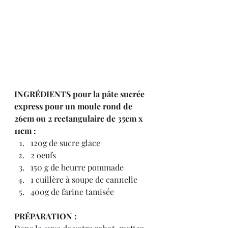
INGRÉDIENTS pour la pâte sucrée 
express pour un moule rond de 
26cm ou 2 rectangulaire de 35cm x 
11cm :
120g de sucre glace
2 oeufs
150 g de beurre pommade
1 cuillère à soupe de cannelle
400g de farine tamisée
PRÉPARATION :