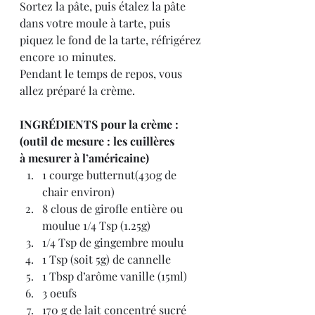
Sortez la pâte, puis étalez la pâte 
dans votre moule à tarte, puis 
piquez le fond de la tarte, réfrigérez 
encore 10 minutes.
Pendant le temps de repos, vous 
allez préparé la crème.
INGRÉDIENTS pour la crème : 
(outil de mesure : les cuillères 
à mesurer à l’américaine)
1 courge butternut(430g de 
chair environ)
8 clous de girofle entière ou 
moulue 1/4 Tsp (1.25g)
1/4 Tsp de gingembre moulu
1 Tsp (soit 5g) de cannelle
1 Tbsp d’arôme vanille (15ml)
3 oeufs
170 g de lait concentré sucré 