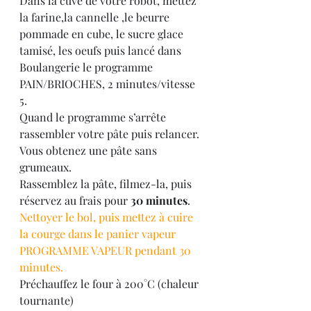
Dans la cuve de votre robot, mettez 
la farine,la cannelle ,le beurre 
pommade en cube, le sucre glace 
tamisé, les oeufs puis lancé dans 
Boulangerie le programme 
PAIN/BRIOCHES, 2 minutes/vitesse 
5.
Quand le programme s’arrête 
rassembler votre pâte puis relancer.
Vous obtenez une pâte sans 
grumeaux.
Rassemblez la pâte, filmez-la, puis 
réservez au frais pour
 30 minutes
.
Nettoyer le bol, puis mettez à cuire 
la courge dans le panier vapeur 
PROGRAMME VAPEUR pendant 30 
minutes.
Préchauffez le four à 200°C (chaleur 
tournante)