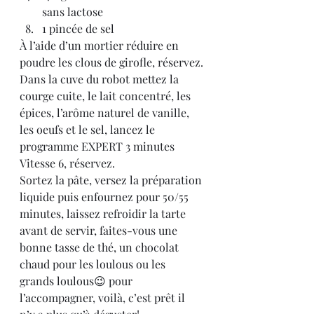
sans lactose
1 pincée de sel
À l’aide d’un mortier réduire en 
poudre les clous de girofle, réservez.
Dans la cuve du robot mettez la 
courge cuite, le lait concentré, les 
épices, l’arôme naturel de vanille, 
les oeufs et le sel, lancez le 
programme EXPERT 3 minutes 
Vitesse 6, réservez.
Sortez la pâte, versez la préparation 
liquide puis enfournez pour 50/55 
minutes, laissez refroidir la tarte 
avant de servir, faites-vous une 
bonne tasse de thé, un chocolat 
chaud pour les loulous ou les 
grands loulous😉 pour 
l’accompagner, voilà, c’est prêt il 