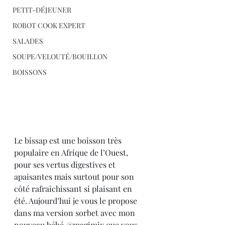
PETIT-DÉJEUNER
ROBOT COOK EXPERT
SALADES
SOUPE/VELOUTÉ/BOUILLON
BOISSONS
Le bissap est une boisson très 
populaire en Afrique de l’Ouest, 
pour ses vertus digestives et 
apaisantes mais surtout pour son 
côté rafraîchissant si plaisant en 
été. Aujourd’hui je vous le propose 
dans ma version sorbet avec mon 
nouveau bébé @magimix que vous 