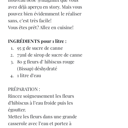
avez déjà aperçu en story. Mais vous 
pouvez bien évidemment le réaliser 
sans, c’est très facile!
Vous êtes prêt? Allez en cuisine!
INGRÉDIENTS pour 1 litre :
95 g de sucre de canne
75ml de sirop de sucre de canne
80 g fleurs d’ hibiscus rouge 
(Bissap) déshydraté
1 litre d’eau
PRÉPARATION :
Rincez soigneusement les fleurs 
d’hibiscus à l’eau froide puis les 
égoutter.
Mettez les fleurs dans une grande 
casserole avec l’eau et portez à 