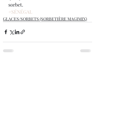
sorbet.
#SÉNÉGAL
GLACES/SORBETS (SORBETIÈRE MAGIMIX)
Posts récents
Voir tout