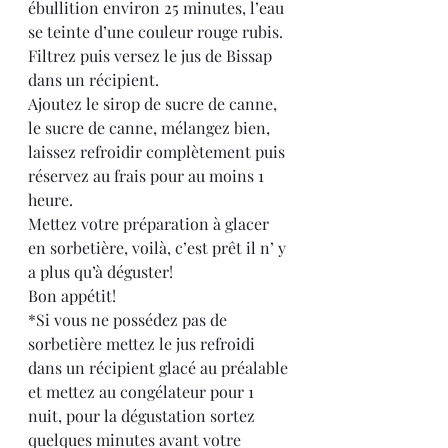
ébullition environ 25 minutes, l’eau 
se teinte d’une couleur rouge rubis.
Filtrez puis versez le jus de Bissap 
dans un récipient.
Ajoutez le sirop de sucre de canne, 
le sucre de canne, mélangez bien, 
laissez refroidir complètement puis 
réservez au frais pour au moins 1 
heure.
Mettez votre préparation à glacer 
en sorbetière, voilà, c’est prêt il n’ y 
a plus qu’à déguster!
Bon appétit!
*Si vous ne possédez pas de 
sorbetière mettez le jus refroidi 
dans un récipient glacé au préalable 
et mettez au congélateur pour 1 
nuit, pour la dégustation sortez 
quelques minutes avant votre 