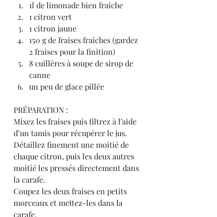
1l de limonade bien fraîche
1 citron vert
1 citron jaune
150 g de fraises fraîches (gardez 
2 fraises pour la finition)
8 cuillères à soupe de sirop de 
canne
un peu de glace pillée
PRÉPARATION :
Mixez les fraises puis filtrez à l’aide 
d’un tamis pour récupérer le jus.
Détaillez finement une moitié de 
chaque citron, puis les deux autres 
moitié les pressés directement dans 
la carafe.
Coupez les deux fraises en petits 
morceaux et mettez-les dans la 
carafe.