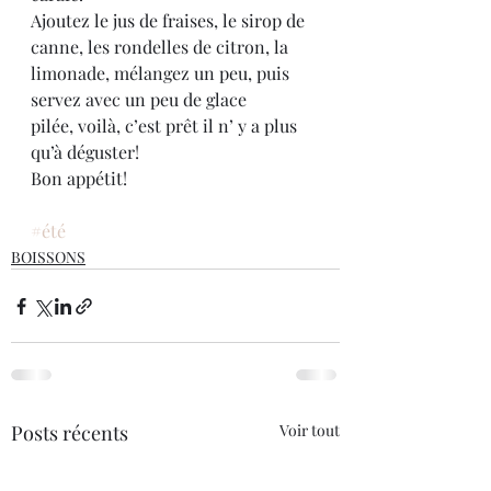
Ajoutez le jus de fraises, le sirop de 
canne, les rondelles de citron, la 
limonade, mélangez un peu, puis 
servez avec un peu de glace 
pilée, voilà, c’est prêt il n’ y a plus 
qu’à déguster!
Bon appétit!
#été
BOISSONS
Posts récents
Voir tout