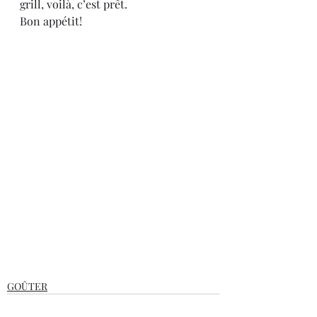
grill, voilà, c’est prêt.
Bon appétit!
GOÛTER