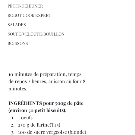
PETIT-DÉJEUNER
ROBOT COOK EXPERT
SALADES
SOUPE/VELOUTÉ/BOUILLON
BOISSONS
10 minutes de préparation, temps 
de repos 2 heures, cuisson au four 8 
minutes.
INGRÉDIENTS pour 500g de pâte 
(environ 50 petit biscuits):
1 oeufs
250 g de farine(T45)
100 de sucre vergeoise (blonde)