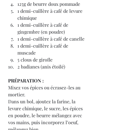
125g de beurre doux pommade
1 demi-cuillère à café de levure 
chimique
1 demi-cuillère à café de 
gingembre (en poudre)
1 demi-cuillère à café de canelle
1 demi-cuillère à café de 
muscade
5 clous de girofle
2 badianes (anis étoilé)
PRÉPARATION :
Mixez vos épices ou écrasez-les au 
mortier.
Dans un bol, ajoutez la farine, la 
levure chimique, le sucre, les épices 
en poudre, le beurre mélangez avec 
vos mains, puis incorporez l’oeuf, 
mélangez bien.