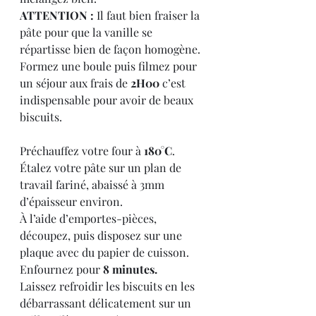
ATTENTION :
 Il faut bien fraiser la 
pâte pour que la vanille se 
répartisse bien de façon homogène.
Formez une boule puis filmez pour 
un séjour aux frais de 
2H00
 c’est 
indispensable pour avoir de beaux 
biscuits.
Préchauffez votre four à 
180°C
.
Étalez votre pâte sur un plan de 
travail fariné, abaissé à 3mm 
d’épaisseur environ.
À l’aide d’emportes-pièces, 
découpez, puis disposez sur une 
plaque avec du papier de cuisson.
Enfournez pour 
8 minutes.
Laissez refroidir les biscuits en les 
débarrassant délicatement sur un 