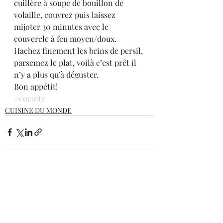
cuillère à soupe de bouillon de 
volaille, couvrez puis laissez 
mijoter 30 minutes avec le 
couvercle à feu moyen/doux.
Hachez finement les brins de persil, 
parsemez le plat, voilà c’est prêt il 
n’y a plus qu’à déguster.
Bon appétit!
#cocotte
CUISINE DU MONDE
Posts récents
Voir tout