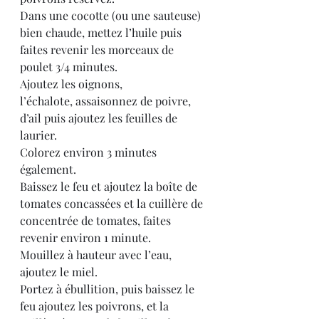
Dans une cocotte (ou une sauteuse) 
bien chaude, mettez l’huile puis 
faites revenir les morceaux de 
poulet 3/4 minutes.
Ajoutez les oignons, 
l’échalote, assaisonnez de poivre, 
d’ail puis ajoutez les feuilles de 
laurier.
Colorez environ 3 minutes 
également.
Baissez le feu et ajoutez la boîte de 
tomates concassées et la cuillère de 
concentrée de tomates, faites 
revenir environ 1 minute.
Mouillez à hauteur avec l’eau, 
ajoutez le miel.
Portez à ébullition, puis baissez le 
feu ajoutez les poivrons, et la 