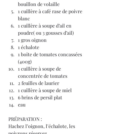
bouillon de volaille
1 cuillère à café rase de poivre 
blanc
1 cuillère à soupe d’ail en 
poudre( ou 3 gousses d’ail)
1 gros oignon
1 échalote
1 boîte de tomates concassées 
(400g)
1 cuillère à soupe de 
concentrée de tomates
2 feuilles de laurier
1 cuillère à soupe de miel
6 brins de persil plat
eau
PRÉPARATION :
Hachez l’oignon, l’échalote, les 
poivrons réservez.